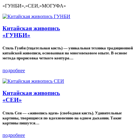
«ГУНБИ»,»СЕИ,»МОГУФА»
Китайская живопись
«ГУНБИ»
Стиль Гунби (тщательная кисть) — уникальная техника традиционной
китайской живописи, основанная на многовековом опыте. В основе
метода прорисовка четкого контура…
подробнее
Китайская живопись
«СЕИ»
Стиль Сеи — «живопись идеи» (свободная кисть). Удивительные
картины, творящиеся по вдохновению на одном дыхании. Такие
картины пишутся…
подробнее